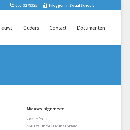
070-3278335
Inloggen in Social Schools
ieuws
Ouders
Contact
Documenten
Nieuws algemeen
Zomerfeest
Nieuws uit de leerlingenraad