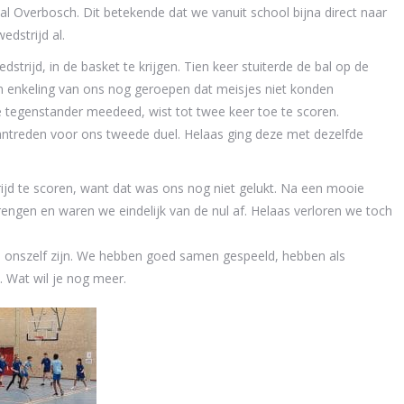
l Overbosch. Dit betekende dat we vanuit school bijna direct naar
dstrijd al.
strijd, in de basket te krijgen. Tien keer stuiterde de bal op de
een enkeling van ons nog geroepen dat meisjes niet konden
e tegenstander meedeed, wist tot twee keer toe te scoren.
aantreden voor ons tweede duel. Helaas ging deze met dezelfde
ijd te scoren, want dat was ons nog niet gelukt. Na een mooie
rengen en waren we eindelijk van de nul af. Helaas verloren we toch
p onszelf zijn. We hebben goed samen gespeeld, hebben als
 Wat wil je nog meer.