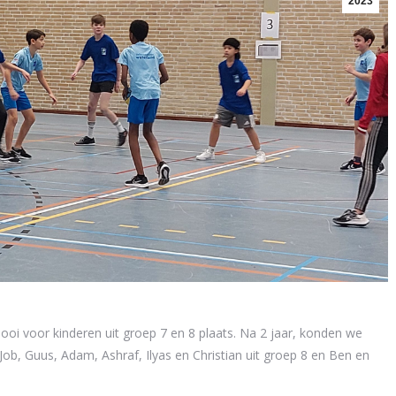
2023
oi voor kinderen uit groep 7 en 8 plaats. Na 2 jaar, konden we
ob, Guus, Adam, Ashraf, Ilyas en Christian uit groep 8 en Ben en