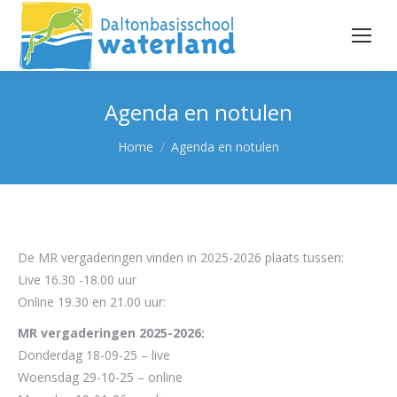
Agenda en notulen
Je bent hier:
Home
Agenda en notulen
De MR vergaderingen vinden in 2025-2026 plaats tussen:
Live 16.30 -18.00 uur
Online 19.30 en 21.00 uur:
MR vergaderingen 2025-2026:
Donderdag 18-09-25 – live
Woensdag 29-10-25 – online