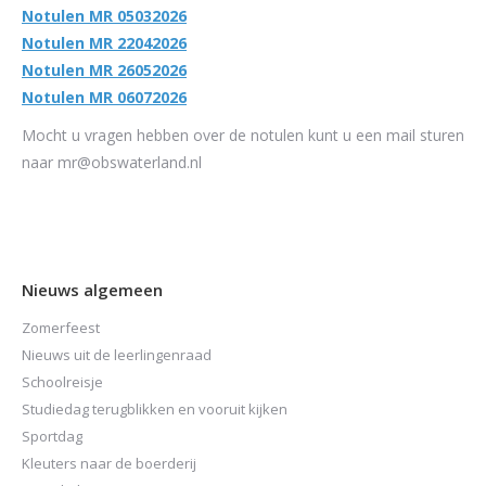
Notulen MR 05032026
Notulen MR 22042026
Notulen MR 26052026
Notulen MR 06072026
Mocht u vragen hebben over de notulen kunt u een mail sturen
naar mr@obswaterland.nl
Nieuws algemeen
Zomerfeest
Nieuws uit de leerlingenraad
Schoolreisje
Studiedag terugblikken en vooruit kijken
Sportdag
Kleuters naar de boerderij