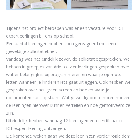
Tijdens het project beroepen was er een vacature voor ICT-
expertleerlingen bij ons op school.
Een aantal leerlingen hebben toen gereageerd met een
geweldige sollicitatiebrief.
Vandaag was het eindelijk zover, de sollicitatiegesprekken. We
hebben in groepjes van drie tot vier leerlingen gesproken over
wat er belangrijk is bij programmeren en waar je op moet
letten wanneer je kinderen iets gaat uitleggen. Ook hebben we
gesproken over het green screen en hoe en waar je
documenten kunt opslaan. Wat geweldig om te horen hoeveel
de leerlingen hierover kunnen vertellen en hoe gemotiveerd ze
zijn.
Uiteindelijk hebben vandaag 12 leerlingen een certificaat tot
ICT-expert leerling ontvangen.
De komende weken gaan we deze leerlingen verder “opleiden”