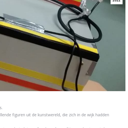
2022
s.
ende figuren uit de kunstwereld, die zich in de wijk hadden