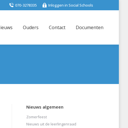
070-3278335
Inloggen in Social Schools
ieuws
Ouders
Contact
Documenten
Nieuws algemeen
Zomerfeest
Nieuws uit de leerlingenraad