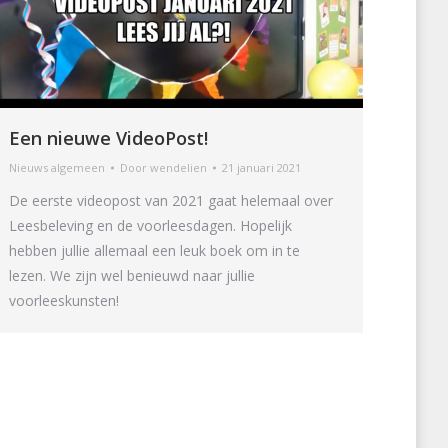
Een nieuwe VideoPost!
Nieuws algemeen
Door
wendelien
21 januari 2021
De eerste videopost van 2021 gaat helemaal over
Leesbeleving en de voorleesdagen. Hopelijk
hebben jullie allemaal een leuk boek om in te
lezen. We zijn wel benieuwd naar jullie
voorleeskunsten!