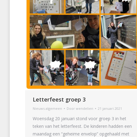
Letterfeest groep 3
Nieuws algemeen
Door
wendelien
21 januari 2021
Woensdag 20 januari stond voor groep 3 in het
teken van het letterfeest. De kinderen hadden een
maandag een “geheime envelop” opgehaald met