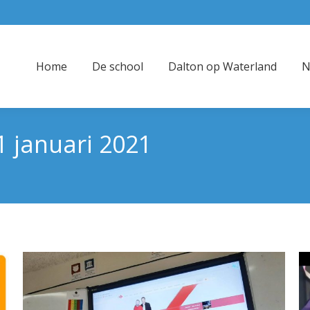
Home
De school
Dalton op Waterland
N
1 januari 2021