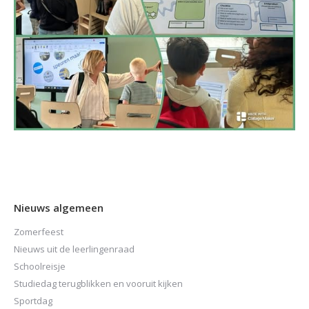
Nieuws algemeen
Zomerfeest
Nieuws uit de leerlingenraad
Schoolreisje
Studiedag terugblikken en vooruit kijken
Sportdag