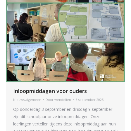
Inloopmiddagen voor ouders
Nieuws algemeen
Door
wendelien
5 september 2025
Op donderdag 3 september en dinsdag 9 september
zijn dit schooljaar onze inloopmiddagen. Onze
leerlingen vertellen tijdens deze inloopmiddag aan hun