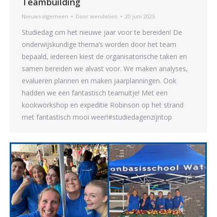
Teambuilding
Nieuws algemeen
Door
wendelien
20 juni 2025
Studiedag om het nieuwe jaar voor te bereiden! De
onderwijskundige thema’s worden door het team
bepaald, iedereen kiest de organisatorische taken en
samen bereiden we alvast voor. We maken analyses,
evalueren plannen en maken jaarplanningen. Ook
hadden we een fantastisch teamuitje! Met een
kookworkshop en expeditie Robinson op het strand
met fantastisch mooi weer!#studiedagenzijntop