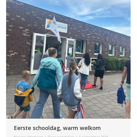
Eerste schooldag, warm welkom
Nieuws algemeen
Door
wendelien
1 september 2025