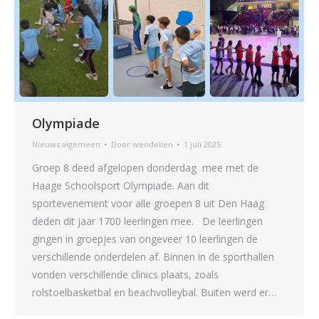
Olympiade
Nieuws algemeen
Door
wendelien
1 juli 2025
Groep 8 deed afgelopen donderdag mee met de
Haage Schoolsport Olympiade. Aan dit
sportevenement voor alle groepen 8 uit Den Haag
deden dit jaar 1700 leerlingen mee. De leerlingen
gingen in groepjes van ongeveer 10 leerlingen de
verschillende onderdelen af. Binnen in de sporthallen
vonden verschillende clinics plaats, zoals
rolstoelbasketbal en beachvolleybal. Buiten werd er…