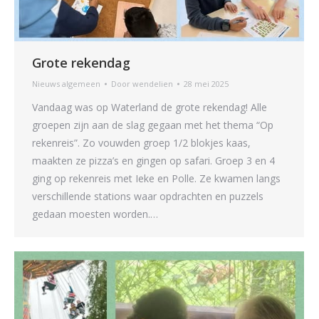
Grote rekendag
Nieuws algemeen
Door
wendelien
28 mei 2025
Vandaag was op Waterland de grote rekendag! Alle
groepen zijn aan de slag gegaan met het thema “Op
rekenreis”. Zo vouwden groep 1/2 blokjes kaas,
maakten ze pizza’s en gingen op safari. Groep 3 en 4
ging op rekenreis met Ieke en Polle. Ze kwamen langs
verschillende stations waar opdrachten en puzzels
gedaan moesten worden.…