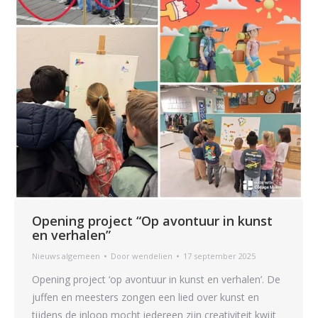
Opening project “Op avontuur in kunst
en verhalen”
Nieuws algemeen
Door
wendelien
17 september 2025
Opening project ‘op avontuur in kunst en verhalen’. De
juffen en meesters zongen een lied over kunst en
tijdens de inloop mocht iedereen zijn creativiteit kwijt